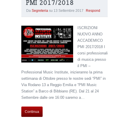
PMI 2017/2018
Da
Segreteria
su
13 Settembre 2017
Respond
ISCRIZIONI
NUOVO ANNO
ACCADEMICO
PMI 2017/2018 I
corsi professionali
di musica presso
il PMI –
Professional Music Institute, inizieranno la prima
settimana di Ottobre presso le nostre sedi “PMI” in
Via Rodano 13 a Reggio Emilia e “PMI Music
Station” a Barco di Bibbiano (RE). Dal 21 al 24
Settembre dalle ore 16:00 saremo a…
Continua