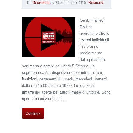
Da
Segreteria
su
29 Settembre 2015
Respond
Gent.mi allievi
PMI, vi
ricordiamo che le
lezioni individuali
inizieranno
regolarmente
dalla prossima
settimana a partire da lunedì 5 Ottobre. La
segreteria sarà a disposizione per informazioni,
iscrizioni, pagamenti il Lunedì, Mercoledì, Venerdì
dalle ore 15:00 alle ore 19:00. Le iscrizioni
rimarranno aperte per tutto il mese di Ottobre. Sono
aperte le iscrizioni per i…
Continua