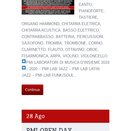
CANTO,
PIANOFORTE,
TASTIERE,
ORGANO HAMMOND, CHITARRA ELETRICA,
CHITARRA ACUSTICA, BASSO ELETTRICO,
CONTRABBASSO, BATTERIA, PERCUSSIONI,
SAXOFONO, TROMBA, TROMBONE, CORNO,
CLARINETTO, FLAUTO, OTTAVINO, OBOE,
FISARMONICA, ARPA, VIOLINO, VIOLONCELLO
PMI LABORATORI DI MUSICA D’INSIEME 2019
– 2020
– PMI LAB JAZZ – PMI LAB LATIN
JAZZ – PMI LAB FUNK/SOUL…
Continua
28
Ago