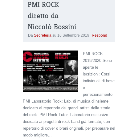
PMI ROCK
diretto da
Niccolò Bossini
Da
Segreteria
su
16 Settembre 2019
Respond
PMI ROCK
2019/2020 Sono
aperte le
iscrizioni: Corsi
individuali di base
e
perfezionamento
PMI Laboratorio Rock: Lab. di musica d’insieme
dedicato al repertorio dei grandi artisti della storia
del rock. PMI Rock Tutor: Laboratorio esclusivo
dedicato ai progetti di rock band già formate, con
repertorio di cover o brani originali, per preparare nel
modo migliore…