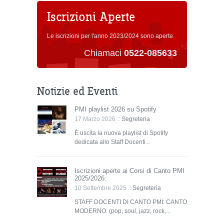
Iscrizioni Aperte
Le iscrizioni per l'anno 2023/2024 sono aperte.
Chiamaci
0522-085633
Notizie ed Eventi
PMI playlist 2026 su Spotify
17 Marzo 2026 ::
Segreteria
È uscita la nuova playlist di Spotify
dedicata allo Staff Docenti...
Iscrizioni aperte ai Corsi di Canto PMI
2025/2026:
10 Settembre 2025 ::
Segreteria
STAFF DOCENTI DI CANTO PMI: CANTO
MODERNO: (pop, soul, jazz, rock,...