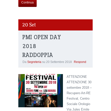
Continua
20
Set
PMI OPEN DAY
2018
RADDOPPIA
Da
Segreteria
su
20 Settembre 2018
Respond
ATTENZIONE
ATTENZIONE 30
settembre 2018 –
Recupero Art-RE
Festival, Centro
Sociale Orologio
Via Jules Emile