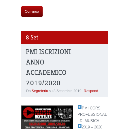
Continua
8
Set
PMI ISCRIZIONI
ANNO
ACCADEMICO
2019/2020
Da
Segreteria
su
8 Settembre 2019
Respond
PMI CORSI
PROFESSIONAL
I DI MUSICA
2019 – 2020