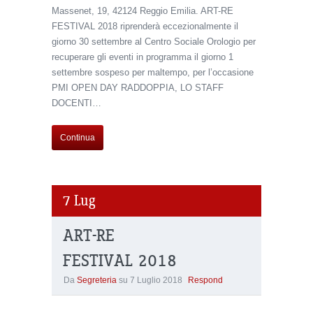
Massenet, 19, 42124 Reggio Emilia. ART-RE
FESTIVAL 2018 riprenderà eccezionalmente il
giorno 30 settembre al Centro Sociale Orologio per
recuperare gli eventi in programma il giorno 1
settembre sospeso per maltempo, per l’occasione
PMI OPEN DAY RADDOPPIA, LO STAFF
DOCENTI…
Continua
7
Lug
ART-RE
FESTIVAL 2018
Da
Segreteria
su
7 Luglio 2018
Respond