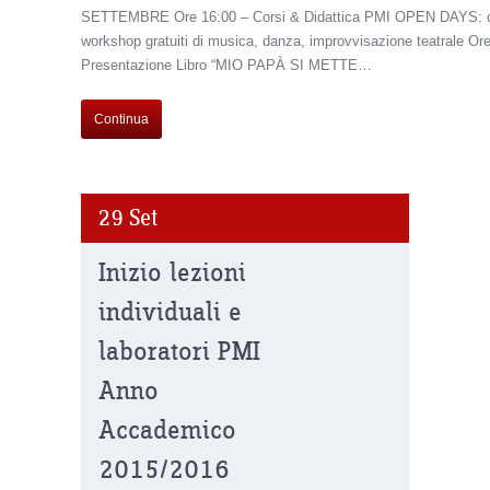
SETTEMBRE Ore 16:00 – Corsi & Didattica PMI OPEN DAYS: cor
workshop gratuiti di musica, danza, improvvisazione teatrale Or
Presentazione Libro “MIO PAPÀ SI METTE…
Continua
29
Set
Inizio lezioni
individuali e
laboratori PMI
Anno
Accademico
2015/2016