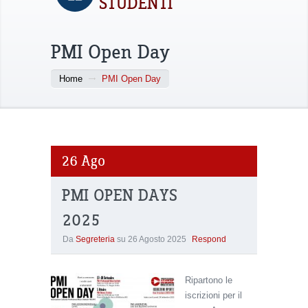
STUDENTI
PMI Open Day
Home
PMI Open Day
26
Ago
PMI OPEN DAYS
2025
Da
Segreteria
su
26 Agosto 2025
Respond
Ripartono le
iscrizioni per il