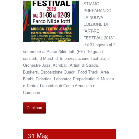
STIAMO
PREPARANDO
LA NUOVA
EDIZIONE DI
“ART-RE
FESTIVAL 2018”
dal 31 agosto al 2
settembre al Parco Nilde Iotti (RE): 10 grandi
concerti, 3 Match di Improvvisazione Teatrale, 3
Orchestre Jazz, Acrobati, Artisti di Strada,
Buskers, Esposizione Quadri, Food Truck, Area
Bimbi, Didattica, Laboratori Propedeutici di Musica
e Teatro, Laboratori di Canto Armonico e
Campane…
Continua
31
Mag