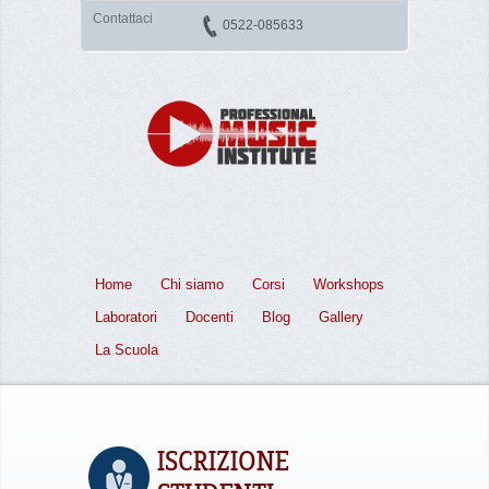
Contattaci
0522-085633
Home
Chi siamo
Corsi
Workshops
Laboratori
Docenti
Blog
Gallery
La Scuola
ISCRIZIONE