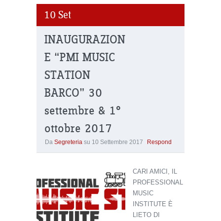
10
Set
INAUGURAZION
E “PMI MUSIC
STATION
BARCO” 30
settembre & 1°
ottobre 2017
Da
Segreteria
su
10 Settembre 2017
Respond
CARI AMICI, IL
PROFESSIONAL
MUSIC
INSTITUTE È
LIETO DI