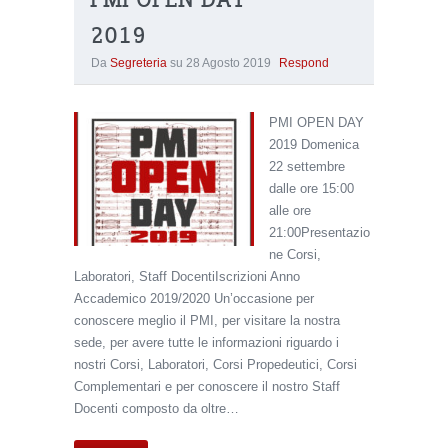
PMI OPEN DAY
2019
Da
Segreteria
su
28 Agosto 2019
Respond
PMI OPEN DAY
2019 Domenica
22 settembre
dalle ore 15:00
alle ore
21:00Presentazio
ne Corsi,
Laboratori, Staff DocentiIscrizioni Anno
Accademico 2019/2020 Un’occasione per
conoscere meglio il PMI, per visitare la nostra
sede, per avere tutte le informazioni riguardo i
nostri Corsi, Laboratori, Corsi Propedeutici, Corsi
Complementari e per conoscere il nostro Staff
Docenti composto da oltre…