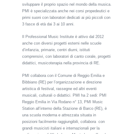
sviluppare il proprio spazio nel mondo della musica.
PMI è specializzata anche nei corsi propedeutici e
primi suoni con laboratori dedicati ai più piccoli con
3 fasce di età dai 3 ai 10 anni.
Il Professional Music Institute è attivo dal 2012
anche con diversi progetti esterni nelle scuole
d’infanzia, primarie, centri diurni, istituti
comprensivi, con laboratori di canto corale, progetti
didattici, musicoterapia nella provincia di RE.
PMI collabora con il Comune di Reggio Emilia e
Bibbiano (RE) per l’organizzazione e direzione
artistica di festival, rassegne ed altri eventi
musicali, culturali o didattici. PMI ha 2 sedi: PMI
Reggio Emilia in Via Rodano n° 13, PMI Music
Station all’interno della Stazione di Barco (RE), è
una scuola moderna e attrezzata situata in
posizioni facilmente raggiungibili, collabora con
grandi musicisti italiani e internazionali per la