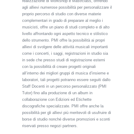
realizzazione di Workshop e Mastrclass, offrendo
agli allievi numerose possibilità per personalizzare il
proprio percorso di studio con diverse materie
complementari in grado di preparare al meglio i
musicisti, offre un piano di studi completo e di alto
livello affrontando ogni aspetto tecnico e stilistico
dello strumento. PMI offre la possibilità ai propri
allievi di svolgere delle attività musicali importanti
come i concerti, i saggi, registrazioni in studio sia
in sede che presso studi di registrazione esterni
con la possibilità di creare progetti originali
all’interno dei migliori gruppi di musica d’insieme e
laboratori, tali progetti potranno essere seguiti dallo
Staff Docenti in un percorso personalizzato (PMI
Tutor) fino alla produzione di un album in
collaborazione con Edizioni ed Etichette
discografiche specializzate. PMI offre anche la
possibilità per gli allievi più meritevoli di usufruire di
borse di studio nonché diverse promozioni e sconti
riservati presso negozi partners.