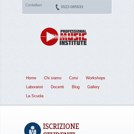
Contattaci
0522-085633
Home
Chi siamo
Corsi
Workshops
Laboratori
Docenti
Blog
Gallery
La Scuola
ISCRIZIONE