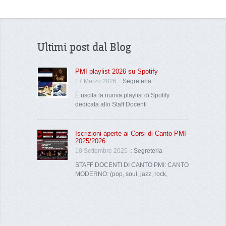
Ultimi post dal Blog
PMI playlist 2026 su Spotify
17 Marzo 2026 ::
Segreteria
È uscita la nuova playlist di Spotify
dedicata allo Staff Docenti
Iscrizioni aperte ai Corsi di Canto PMI
2025/2026:
10 Settembre 2025 ::
Segreteria
STAFF DOCENTI DI CANTO PMI: CANTO
MODERNO: (pop, soul, jazz, rock,