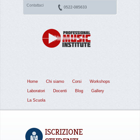
Contattaci
0522-085633
Home
Chi siamo
Corsi
Workshops
Laboratori
Docenti
Blog
Gallery
La Scuola
ISCRIZIONE