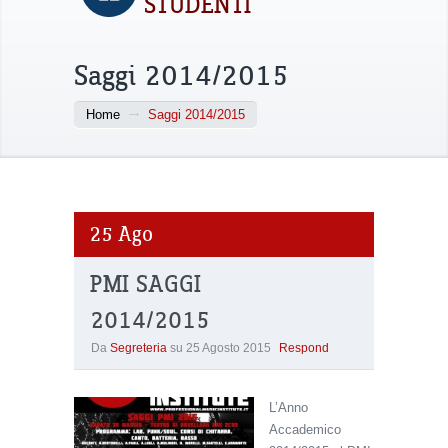
STUDENTI
Saggi 2014/2015
Home
Saggi 2014/2015
25
Ago
PMI SAGGI
2014/2015
Da
Segreteria
su
25 Agosto 2015
Respond
L’Anno
Accademico