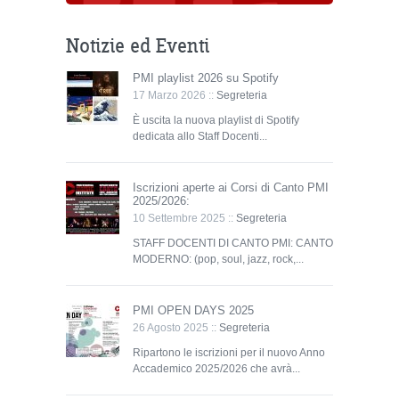
Notizie ed Eventi
PMI playlist 2026 su Spotify
17 Marzo 2026 ::
Segreteria
È uscita la nuova playlist di Spotify
dedicata allo Staff Docenti...
Iscrizioni aperte ai Corsi di Canto PMI
2025/2026:
10 Settembre 2025 ::
Segreteria
STAFF DOCENTI DI CANTO PMI: CANTO
MODERNO: (pop, soul, jazz, rock,...
PMI OPEN DAYS 2025
26 Agosto 2025 ::
Segreteria
Ripartono le iscrizioni per il nuovo Anno
Accademico 2025/2026 che avrà...