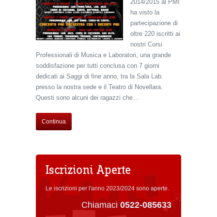
2014/2015 al PMI
ha visto la
partecipazione di
oltre 220 iscritti ai
nostri Corsi
Professionali di Musica e Laboratori, una grande
soddisfazione per tutti conclusa con 7 giorni
dedicati ai Saggi di fine anno, tra la Sala Lab.
presso la nostra sede e il Teatro di Novellara.
Questi sono alcuni dei ragazzi che…
Continua
Iscrizioni Aperte
Le iscrizioni per l'anno 2023/2024 sono aperte.
Chiamaci
0522-085633