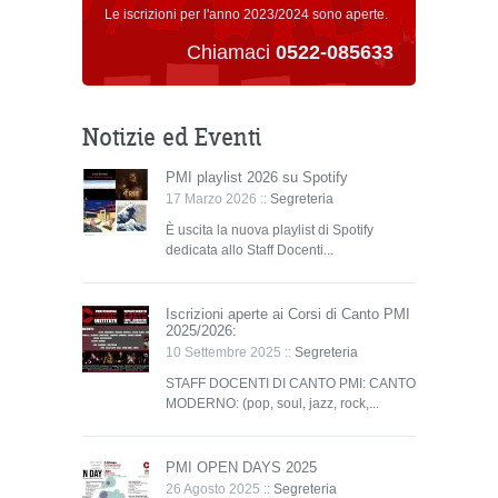
Le iscrizioni per l'anno 2023/2024 sono aperte.
Chiamaci
0522-085633
Notizie ed Eventi
PMI playlist 2026 su Spotify
17 Marzo 2026 ::
Segreteria
È uscita la nuova playlist di Spotify
dedicata allo Staff Docenti...
Iscrizioni aperte ai Corsi di Canto PMI
2025/2026:
10 Settembre 2025 ::
Segreteria
STAFF DOCENTI DI CANTO PMI: CANTO
MODERNO: (pop, soul, jazz, rock,...
PMI OPEN DAYS 2025
26 Agosto 2025 ::
Segreteria