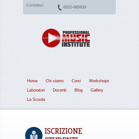
Contattaci
0522-085633
Home
Chi siamo
Corsi
Workshops
Laboratori
Docenti
Blog
Gallery
La Scuola
ISCRIZIONE