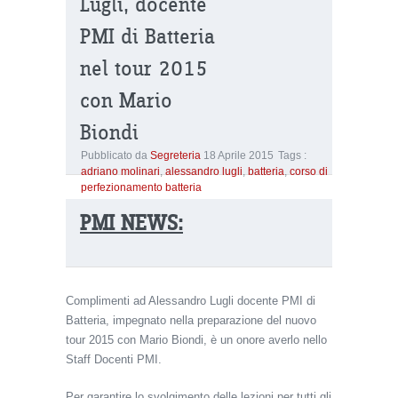
Lugli, docente
PMI di Batteria
nel tour 2015
con Mario
Biondi
Pubblicato da
Segreteria
18 Aprile 2015
Tags :
adriano molinari
,
alessandro lugli
,
batteria
,
corso di
perfezionamento batteria
PMI NEWS:
Complimenti ad Alessandro Lugli docente PMI di
Batteria, impegnato nella preparazione del nuovo
tour 2015 con Mario Biondi, è un onore averlo nello
Staff Docenti PMI.
Per garantire lo svolgimento delle lezioni per tutti gli