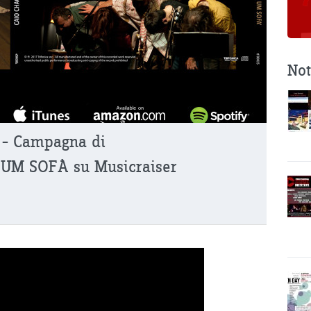
Not
– Campagna di
UM SOFÀ su Musicraiser