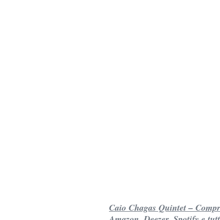
Caio Chagas Quintet – Compre
Amazon, Deezer, Spotify e tutt