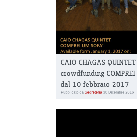
CAIO CHAGAS QUINTET 
crowdfunding COMPREI 
dal 10 febbraio 2017
Pubblicato da
Segreteria
30 Dicembre 2016