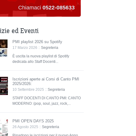
Chiamaci
0522-085633
izie ed Eventi
PMI playlist 2026 su Spotify
17 Marzo 2026 ::
Segreteria
È uscita la nuova playlist di Spotify
dedicata allo Staff Docenti...
Iscrizioni aperte ai Corsi di Canto PMI
2025/2026:
10 Settembre 2025 ::
Segreteria
STAFF DOCENTI DI CANTO PMI: CANTO
MODERNO: (pop, soul, jazz, rock,...
PMI OPEN DAYS 2025
26 Agosto 2025 ::
Segreteria
Ripartono le iscrizioni per il nuovo Anno