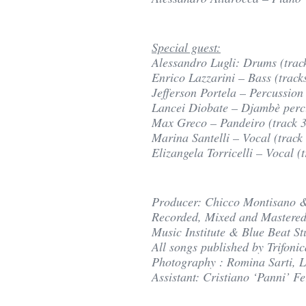
Special guest:
Alessandro Lugli: Drums (track
Enrico Lazzarini – Bass (tracks
Jefferson Portela – Percussion (
Lancei Diobate – Djambè percu
Max Greco – Pandeiro (track 3
Marina Santelli – Vocal (track
Elizangela Torricelli – Vocal (t
Producer: Chicco Montisano & 
Recorded, Mixed and Mastered:
Music Institute & Blue Beat St
All songs published by Trifoni
Photography : Romina Sarti, L
Assistant: Cristiano ‘Panni’ Fe