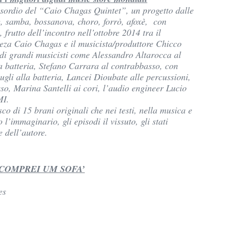
sordio del “Caio Chagas Quintet”, un progetto dalle
ne, samba, bossanova, choro, forrò, afoxè, con
, frutto dell’incontro nell’ottobre 2014 tra il
leza Caio Chagas e il musicista/produttore Chicco
di grandi musicisti come Alessandro Altarocca al
a batteria, Stefano Carrara al contrabbasso, con
Lugli alla batteria, Lancei Dioubate alle percussioni,
so, Marina Santelli ai cori, l’audio engineer Lucio
MI.
co di 15 brani originali che nei testi, nella musica e
l’immaginario, gli episodi il vissuto, gli stati
e dell’autore.
COMPREI UM SOFA’
es