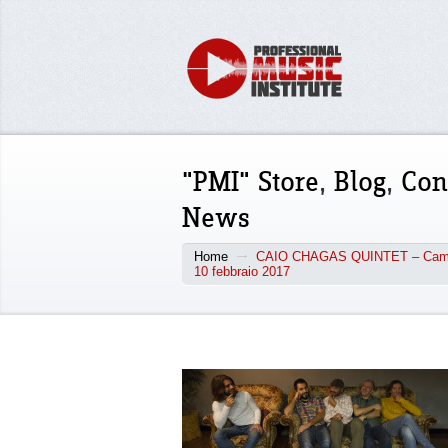
"PMI" Store
,
Blog
,
Con
News
Home
CAIO CHAGAS QUINTET – Campa
10 febbraio 2017