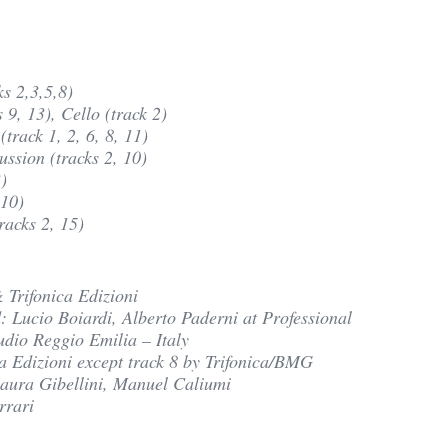
s 2,3,5,8)
 9, 13), Cello (track 2)
track 1, 2, 6, 8, 11)
ssion (tracks 2, 10)
)
 10)
racks 2, 15)
Trifonica Edizioni
 Lucio Boiardi, Alberto Paderni at Professional
udio Reggio Emilia – Italy
ca Edizioni except track 8 by Trifonica/BMG
aura Gibellini, Manuel Caliumi
rrari