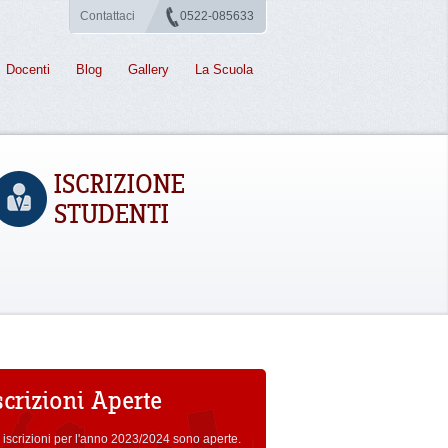
Contattaci
0522-085633
Docenti
Blog
Gallery
La Scuola
ISCRIZIONE
STUDENTI
scrizioni Aperte
 iscrizioni per l'anno 2023/2024 sono aperte.