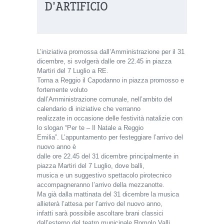
D’ARTIFICIO
L’iniziativa promossa dall’Amministrazione per il 31
dicembre, si svolgerà dalle ore 22.45 in piazza
Martiri del 7 Luglio a RE.
Torna a Reggio il Capodanno in piazza promosso e
fortemente voluto
dall’Amministrazione comunale, nell’ambito del
calendario di iniziative che verranno
realizzate in occasione delle festività natalizie con
lo slogan “Per te – Il Natale a Reggio
Emilia”. L’appuntamento per festeggiare l’arrivo del
nuovo anno è
dalle ore 22.45 del 31 dicembre principalmente in
piazza Martiri del 7 Luglio, dove balli,
musica e un suggestivo spettacolo pirotecnico
accompagneranno l’arrivo della mezzanotte.
Ma già dalla mattinata del 31 dicembre la musica
allieterà l’attesa per l’arrivo del nuovo anno,
infatti sarà possibile ascoltare brani classici
dall’esterno del teatro municipale Romolo Valli,