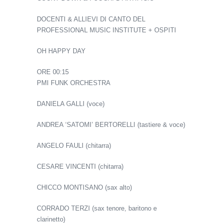
DOCENTI & ALLIEVI DI CANTO DEL
PROFESSIONAL MUSIC INSTITUTE + OSPITI
OH HAPPY DAY
ORE 00:15
PMI FUNK ORCHESTRA
DANIELA GALLI (voce)
ANDREA ‘SATOMI’ BERTORELLI (tastiere & voce)
ANGELO FAULI (chitarra)
CESARE VINCENTI (chitarra)
CHICCO MONTISANO (sax alto)
CORRADO TERZI (sax tenore, baritono e
clarinetto)