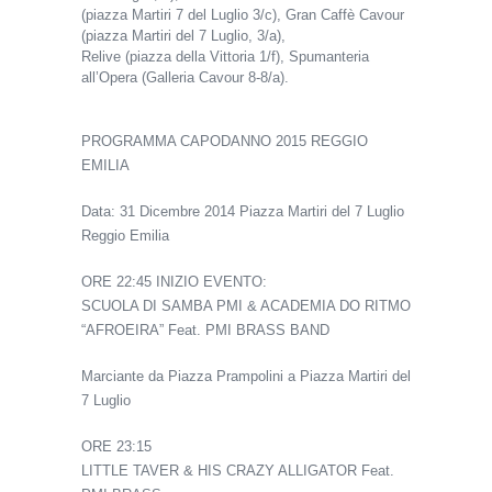
(piazza Martiri 7 del Luglio 3/c), Gran Caffè Cavour
(piazza Martiri del 7 Luglio, 3/a),
Relive (piazza della Vittoria 1/f), Spumanteria
all’Opera (Galleria Cavour 8-8/a).
CAPODANNO 2015 REGGIO EMILIA – Piazza
Martiri del 7 Luglio
PROGRAMMA CAPODANNO 2015 REGGIO
EMILIA
Data: 31 Dicembre 2014 Piazza Martiri del 7 Luglio
Reggio Emilia
ORE 22:45 INIZIO EVENTO:
SCUOLA DI SAMBA PMI & ACADEMIA DO RITMO
“AFROEIRA” Feat. PMI BRASS BAND
Marciante da Piazza Prampolini a Piazza Martiri del
7 Luglio
ORE 23:15
LITTLE TAVER & HIS CRAZY ALLIGATOR Feat.