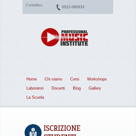
Contattaci
0522-085633
Home
Chi siamo
Corsi
Workshops
Laboratori
Docenti
Blog
Gallery
La Scuola
ISCRIZIONE