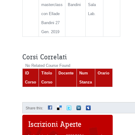
masterclass
Bandini
Sala
con Ellade
Lab.
Bandini 27
Gen. 2019
Corsi Correlati
No Related Course Found
ID
Titolo
Docente
Num
Orario
Corso
Corso
Stanza
Share this:
Iscrizioni Aperte