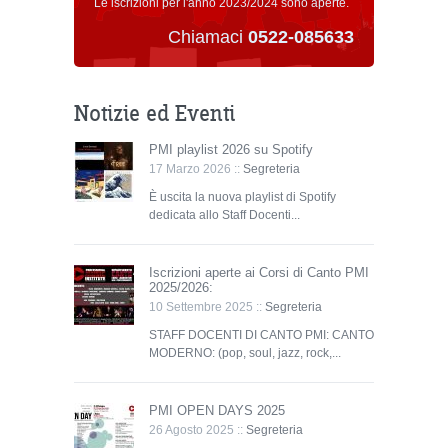
Le iscrizioni per l'anno 2023/2024 sono aperte.
Chiamaci
0522-085633
Notizie ed Eventi
PMI playlist 2026 su Spotify
17 Marzo 2026 ::
Segreteria
È uscita la nuova playlist di Spotify
dedicata allo Staff Docenti...
Iscrizioni aperte ai Corsi di Canto PMI
2025/2026:
10 Settembre 2025 ::
Segreteria
STAFF DOCENTI DI CANTO PMI: CANTO
MODERNO: (pop, soul, jazz, rock,...
PMI OPEN DAYS 2025
26 Agosto 2025 ::
Segreteria