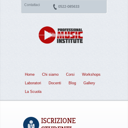
Contattaci
0522-085633
Home
Chi siamo
Corsi
Workshops
Laboratori
Docenti
Blog
Gallery
La Scuola
ISCRIZIONE