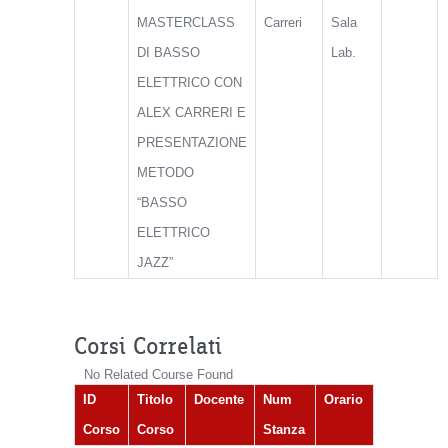
MASTERCLASS
Carreri
Sala
DI BASSO
Lab.
ELETTRICO CON
ALEX CARRERI E
PRESENTAZIONE
METODO
“BASSO
ELETTRICO
JAZZ”
Corsi Correlati
No Related Course Found
ID
Titolo
Docente
Num
Orario
Corso
Corso
Stanza