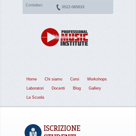
Contattaci
0522-085633
Home
Chi siamo
Corsi
Workshops
Laboratori
Docenti
Blog
Gallery
La Scuola
ISCRIZIONE