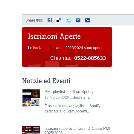
Share this:
Iscrizioni Aperte
Le iscrizioni per l'anno 2023/2024 sono aperte.
Chiamaci
0522-085633
Notizie ed Eventi
PMI playlist 2026 su Spotify
17 Marzo 2026 ::
Segreteria
È uscita la nuova playlist di Spotify
dedicata allo Staff Docenti...
Iscrizioni aperte ai Corsi di Canto PMI
2025/2026: