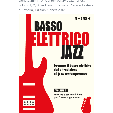
along Jammin’ on Contemporary Jazz Tunes,
volumi 1, 2, 3 per Basso Elettrico, Piano e Tastiere,
e Batteria, Edizioni Cobert 2018.