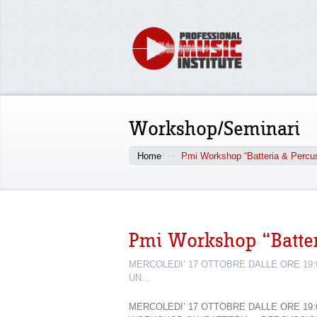
Workshop/Seminari
Home
Pmi Workshop “Batteria & Percus
Pmi Workshop “Batter
MERCOLEDI’ 17 OTTOBRE DALLE ORE 19:
UN...
MERCOLEDI’ 17 OTTOBRE DALLE ORE 19: