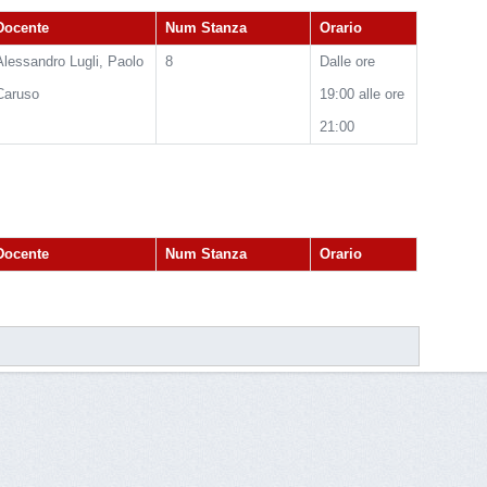
Docente
Num Stanza
Orario
Alessandro Lugli, Paolo
8
Dalle ore
Caruso
19:00 alle ore
21:00
Docente
Num Stanza
Orario