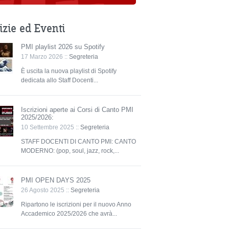
izie ed Eventi
PMI playlist 2026 su Spotify
17 Marzo 2026 ::
Segreteria
È uscita la nuova playlist di Spotify
dedicata allo Staff Docenti...
Iscrizioni aperte ai Corsi di Canto PMI
2025/2026:
10 Settembre 2025 ::
Segreteria
STAFF DOCENTI DI CANTO PMI: CANTO
MODERNO: (pop, soul, jazz, rock,...
PMI OPEN DAYS 2025
26 Agosto 2025 ::
Segreteria
Ripartono le iscrizioni per il nuovo Anno
Accademico 2025/2026 che avrà...