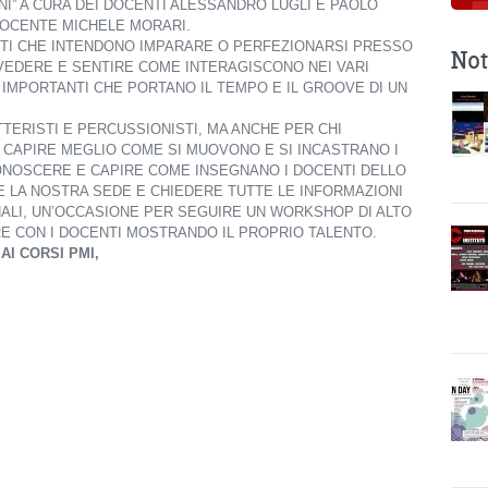
I” A CURA DEI DOCENTI ALESSANDRO LUGLI E PAOLO
DOCENTE MICHELE MORARI.
STI CHE INTENDONO IMPARARE O PERFEZIONARSI PRESSO
Not
I VEDERE E SENTIRE COME INTERAGISCONO NEI VARI
’ IMPORTANTI CHE PORTANO IL TEMPO E IL GROOVE DI UN
TERISTI E PERCUSSIONISTI, MA ANCHE PER CHI
CAPIRE MEGLIO COME SI MUOVONO E SI INCASTRANO I
ONOSCERE E CAPIRE COME INSEGNANO I DOCENTI DELLO
E LA NOSTRA SEDE E CHIEDERE TUTTE LE INFORMAZIONI
NALI, UN’OCCASIONE PER SEGUIRE UN WORKSHOP DI ALTO
ARE CON I DOCENTI MOSTRANDO IL PROPRIO TALENTO.
AI CORSI PMI,