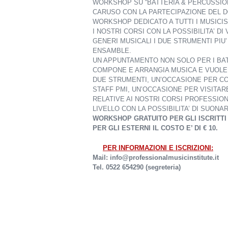
WORKSHOP SU “BATTERIA & PERCUSSION
CARUSO CON LA PARTECIPAZIONE DEL 
WORKSHOP DEDICATO A TUTTI I MUSICI
I NOSTRI CORSI CON LA POSSIBILITA’ D
GENERI MUSICALI I DUE STRUMENTI PIU
ENSAMBLE.
UN APPUNTAMENTO NON SOLO PER I BAT
COMPONE E ARRANGIA MUSICA E VUOLE 
DUE STRUMENTI, UN’OCCASIONE PER C
STAFF PMI, UN’OCCASIONE PER VISITAR
RELATIVE AI NOSTRI CORSI PROFESSIO
LIVELLO CON LA POSSIBILITA’ DI SUON
WORKSHOP GRATUITO PER GLI ISCRITTI 
PER GLI ESTERNI IL COSTO E’ DI € 10.
PER INFORMAZIONI E ISCRIZIONI:
Mail: info@professionalmusicinstitute.it
Tel. 0522 654290 (segreteria)