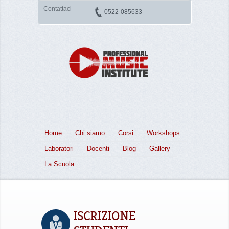
Contattaci
0522-085633
Home
Chi siamo
Corsi
Workshops
Laboratori
Docenti
Blog
Gallery
La Scuola
ISCRIZIONE