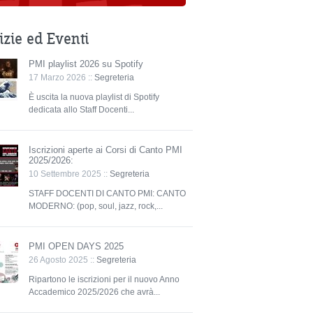
izie ed Eventi
PMI playlist 2026 su Spotify
17 Marzo 2026 ::
Segreteria
È uscita la nuova playlist di Spotify
dedicata allo Staff Docenti...
Iscrizioni aperte ai Corsi di Canto PMI
2025/2026:
10 Settembre 2025 ::
Segreteria
STAFF DOCENTI DI CANTO PMI: CANTO
MODERNO: (pop, soul, jazz, rock,...
PMI OPEN DAYS 2025
26 Agosto 2025 ::
Segreteria
Ripartono le iscrizioni per il nuovo Anno
Accademico 2025/2026 che avrà...