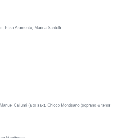
ri, Elisa Aramonte, Marina Santelli
 Manuel Caliumi (alto sax), Chicco Montisano (soprano & tenor
icco Montisano