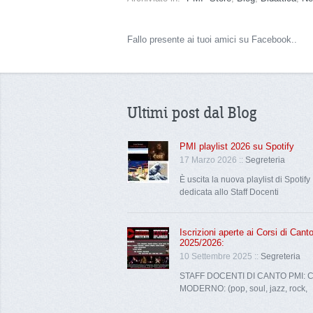
Fallo presente ai tuoi amici su Facebook..
Ultimi post dal Blog
PMI playlist 2026 su Spotify
17 Marzo 2026 ::
Segreteria
È uscita la nuova playlist di Spotify
dedicata allo Staff Docenti
Iscrizioni aperte ai Corsi di Can
2025/2026:
10 Settembre 2025 ::
Segreteria
STAFF DOCENTI DI CANTO PMI: 
MODERNO: (pop, soul, jazz, rock,