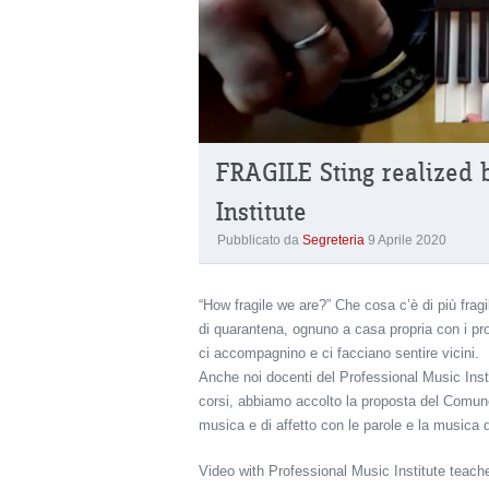
FRAGILE Sting realized 
Institute
Pubblicato da
Segreteria
9 Aprile 2020
“How fragile we are?” Che cosa c’è di più frag
di quarantena, ognuno a casa propria con i propr
ci accompagnino e ci facciano sentire vicini.
Anche noi docenti del Professional Music Insti
corsi, abbiamo accolto la proposta del Comune
musica e di affetto con le parole e la musica d
Video with Professional Music Institute teacher