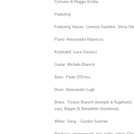
Comune di Reggio Emilia.
Featuring
Featuring Voices: Lorenza Gambini, Silvia Ola
Piano: Alessandro Altarocca
Keyboard: Luca Savazzi
Guitar: Michele Bianchi
Bass: Paolo D’Errico
Drum: Alessandro Lugli
Brass: Tiziano Bianchi (trumpet & flugehorn),
sax), Beppe Di Benedetto (trombone)
Writer: Sting – Gordon Sumner
Producer, arrangement, mix audio, video: Ch