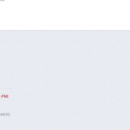
to PMI
CANTO