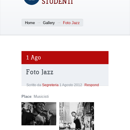
STUDENTI
Home
Gallery
Foto Jazz
1
Ago
Foto Jazz
Scritto da
Segreteria
1 Agosto 2012
Respond
Place
: Musicisti