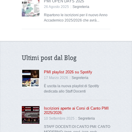
PMI OPEN DAYS 2025
26 Agosto 2025 ::
Segreteria
Ripartono le iscrizioni per il nuovo Anno
Accademico 2025/2026 che avrà...
Ultimi post dal Blog
PMI playlist 2026 su Spotify
17 Marzo 2026 ::
Segreteria
È uscita la nuova playlist di Spotify
dedicata allo Staff Docenti
Iscrizioni aperte ai Corsi di Canto PMI
2025/2026:
10 Settembre 2025 ::
Segreteria
STAFF DOCENTI DI CANTO PMI: CANTO
MODERNO: (pop, soul, jazz, rock,