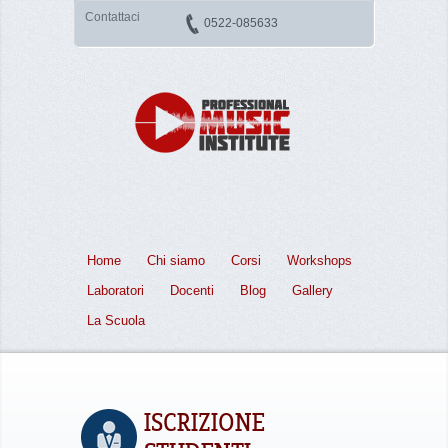
Contattaci
0522-085633
Home
Chi siamo
Corsi
Workshops
Laboratori
Docenti
Blog
Gallery
La Scuola
ISCRIZIONE