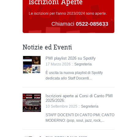
Iscrizioni Aperte
Le iscrizioni per l'anno 2023/2024 sono aperte.
Chiamaci
0522-085633
Notizie ed Eventi
PMI playlist 2026 su Spotify
17 Marzo 2026 ::
Segreteria
È uscita la nuova playlist di Spotify
dedicata allo Staff Docenti...
Iscrizioni aperte ai Corsi di Canto PMI
2025/2026:
10 Settembre 2025 ::
Segreteria
STAFF DOCENTI DI CANTO PMI: CANTO
MODERNO: (pop, soul, jazz, rock,...