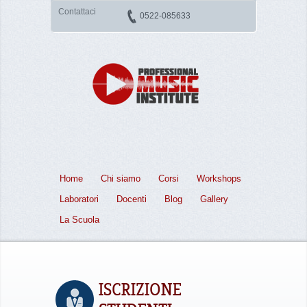
Contattaci
0522-085633
Home
Chi siamo
Corsi
Workshops
Laboratori
Docenti
Blog
Gallery
La Scuola
ISCRIZIONE