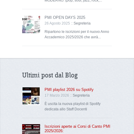
MODERNO: (pop, soul, jazz, rock,...
PMI OPEN DAYS 2025
26 Agosto 2025 ::
Segreteria
Ripartono le iscrizioni per il nuovo Anno
Accademico 2025/2026 che avrà...
Ultimi post dal Blog
PMI playlist 2026 su Spotify
17 Marzo 2026 ::
Segreteria
È uscita la nuova playlist di Spotify
dedicata allo Staff Docenti
Iscrizioni aperte ai Corsi di Canto PMI
2025/2026: