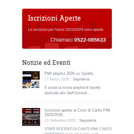
Iscrizioni Aperte
Le iscrizioni per l'anno 2023/2024 sono aperte.
Chiamaci
0522-085633
Notizie ed Eventi
PMI playlist 2026 su Spotify
17 Marzo 2026 ::
Segreteria
È uscita la nuova playlist di Spotify
dedicata allo Staff Docenti...
Iscrizioni aperte ai Corsi di Canto PMI
2025/2026:
10 Settembre 2025 ::
Segreteria
STAFF DOCENTI DI CANTO PMI: CANTO