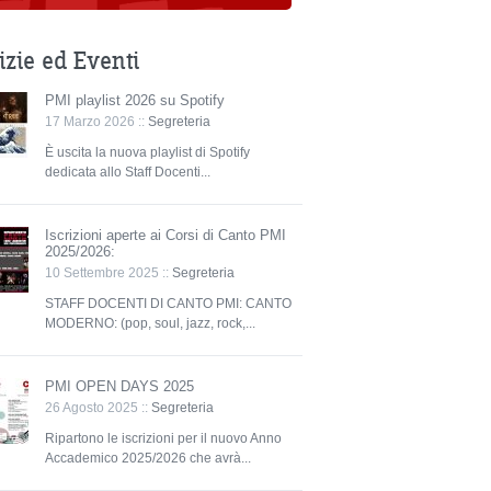
izie ed Eventi
PMI playlist 2026 su Spotify
17 Marzo 2026 ::
Segreteria
È uscita la nuova playlist di Spotify
dedicata allo Staff Docenti...
Iscrizioni aperte ai Corsi di Canto PMI
2025/2026:
10 Settembre 2025 ::
Segreteria
STAFF DOCENTI DI CANTO PMI: CANTO
MODERNO: (pop, soul, jazz, rock,...
PMI OPEN DAYS 2025
26 Agosto 2025 ::
Segreteria
Ripartono le iscrizioni per il nuovo Anno
Accademico 2025/2026 che avrà...