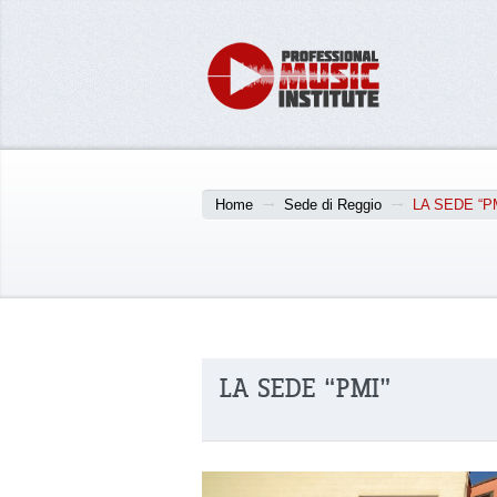
Home
Sede di Reggio
LA SEDE “P
LA SEDE “PMI”