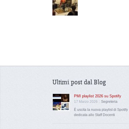
Ultimi post dal Blog
PMI playlist 2026 su Spotify
17 Marzo 2026 ::
Segreteria
È uscita la nuova playlist di Spotify
dedicata allo Staff Docenti