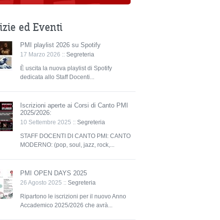
izie ed Eventi
PMI playlist 2026 su Spotify
17 Marzo 2026 ::
Segreteria
È uscita la nuova playlist di Spotify
dedicata allo Staff Docenti...
Iscrizioni aperte ai Corsi di Canto PMI
2025/2026:
10 Settembre 2025 ::
Segreteria
STAFF DOCENTI DI CANTO PMI: CANTO
MODERNO: (pop, soul, jazz, rock,...
PMI OPEN DAYS 2025
26 Agosto 2025 ::
Segreteria
Ripartono le iscrizioni per il nuovo Anno
Accademico 2025/2026 che avrà...