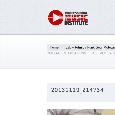
Home
Lab – Ritmica Funk Soul Motown
PMI LAB "RITMICA FUNK, SOUL, MOTOWN
20131119_214734