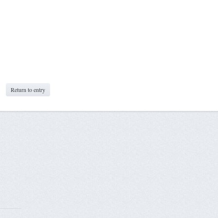
Return to entry