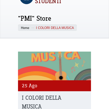
STUDENTI
"PMI" Store
Home
I COLORI DELLA MUSICA
25
Ago
I COLORI DELLA
MUSICA