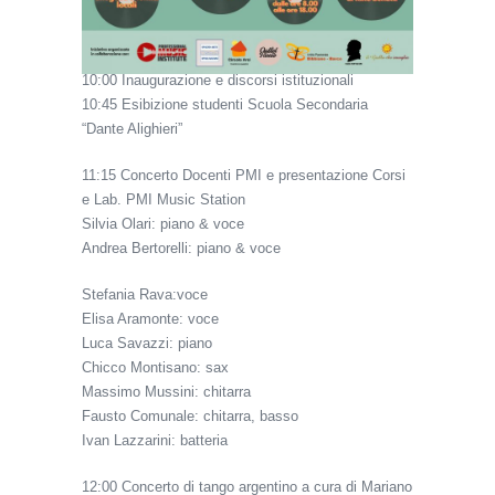
10:00 Inaugurazione e discorsi istituzionali
10:45 Esibizione studenti Scuola Secondaria
“Dante Alighieri”
11:15 Concerto Docenti PMI e presentazione Corsi
e Lab. PMI Music Station
Silvia Olari: piano & voce
Andrea Bertorelli: piano & voce
Stefania Rava:voce
Elisa Aramonte: voce
Luca Savazzi: piano
Chicco Montisano: sax
Massimo Mussini: chitarra
Fausto Comunale: chitarra, basso
Ivan Lazzarini: batteria
12:00 Concerto di tango argentino a cura di Mariano