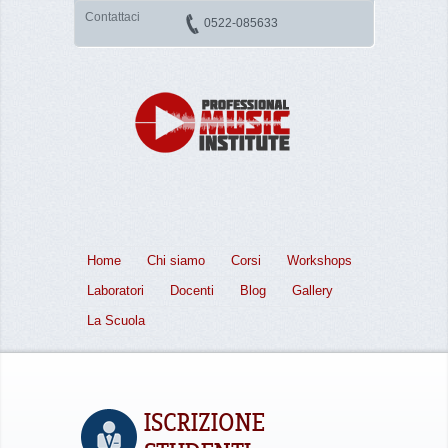
Contattaci
0522-085633
Home
Chi siamo
Corsi
Workshops
Laboratori
Docenti
Blog
Gallery
La Scuola
ISCRIZIONE