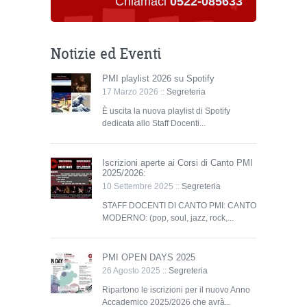
Chiamaci
0522-085633
Notizie ed Eventi
PMI playlist 2026 su Spotify
17 Marzo 2026 ::
Segreteria
È uscita la nuova playlist di Spotify
dedicata allo Staff Docenti...
Iscrizioni aperte ai Corsi di Canto PMI
2025/2026:
10 Settembre 2025 ::
Segreteria
STAFF DOCENTI DI CANTO PMI: CANTO
MODERNO: (pop, soul, jazz, rock,...
PMI OPEN DAYS 2025
26 Agosto 2025 ::
Segreteria
Ripartono le iscrizioni per il nuovo Anno
Accademico 2025/2026 che avrà...