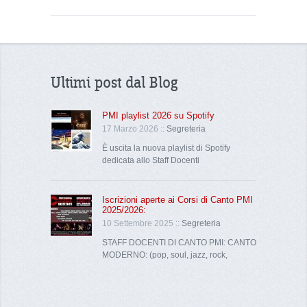
Ultimi post dal Blog
PMI playlist 2026 su Spotify
17 Marzo 2026 ::
Segreteria
È uscita la nuova playlist di Spotify
dedicata allo Staff Docenti
Iscrizioni aperte ai Corsi di Canto PMI
2025/2026:
10 Settembre 2025 ::
Segreteria
STAFF DOCENTI DI CANTO PMI: CANTO
MODERNO: (pop, soul, jazz, rock,