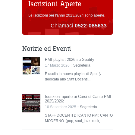
Iscrizioni Aperte
Le iscrizioni per l'anno 2023/2024 sono aperte.
Chiamaci
0522-085633
Notizie ed Eventi
PMI playlist 2026 su Spotify
17 Marzo 2026 ::
Segreteria
È uscita la nuova playlist di Spotify
dedicata allo Staff Docenti...
Iscrizioni aperte ai Corsi di Canto PMI
2025/2026:
10 Settembre 2025 ::
Segreteria
STAFF DOCENTI DI CANTO PMI: CANTO
MODERNO: (pop, soul, jazz, rock,...