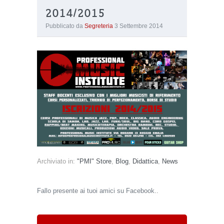
2014/2015
Pubblicato da
Segreteria
3 Settembre 2014
Archiviato in:
"PMI" Store
,
Blog
,
Didattica
,
News
Fallo presente ai tuoi amici su Facebook..