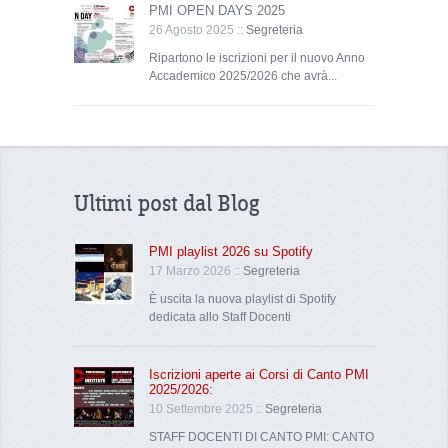
PMI OPEN DAYS 2025
26 Agosto 2025 ::
Segreteria
Ripartono le iscrizioni per il nuovo Anno
Accademico 2025/2026 che avrà...
Ultimi post dal Blog
PMI playlist 2026 su Spotify
17 Marzo 2026 ::
Segreteria
È uscita la nuova playlist di Spotify
dedicata allo Staff Docenti
Iscrizioni aperte ai Corsi di Canto PMI
2025/2026:
10 Settembre 2025 ::
Segreteria
STAFF DOCENTI DI CANTO PMI: CANTO