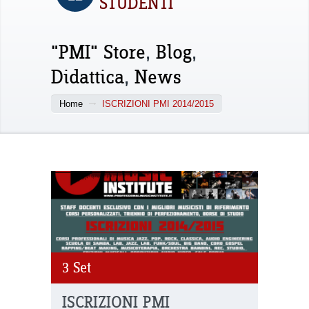
STUDENTI
"PMI" Store
,
Blog
,
Didattica
,
News
Home
ISCRIZIONI PMI 2014/2015
3
Set
ISCRIZIONI PMI