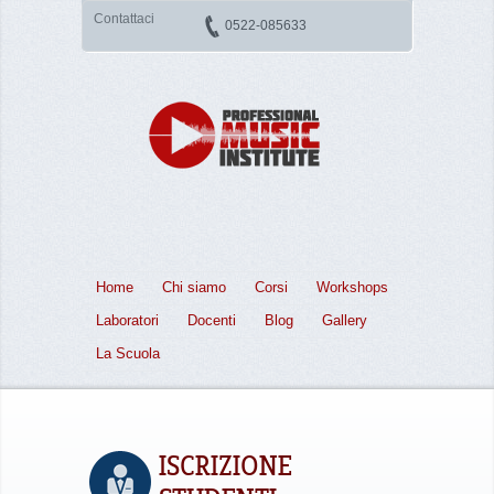
Contattaci
0522-085633
Home
Chi siamo
Corsi
Workshops
Laboratori
Docenti
Blog
Gallery
La Scuola
ISCRIZIONE