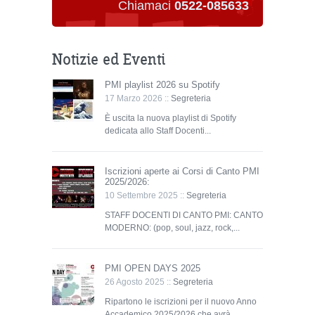
Chiamaci
0522-085633
Notizie ed Eventi
PMI playlist 2026 su Spotify
17 Marzo 2026 ::
Segreteria
È uscita la nuova playlist di Spotify
dedicata allo Staff Docenti...
Iscrizioni aperte ai Corsi di Canto PMI
2025/2026:
10 Settembre 2025 ::
Segreteria
STAFF DOCENTI DI CANTO PMI: CANTO
MODERNO: (pop, soul, jazz, rock,...
PMI OPEN DAYS 2025
26 Agosto 2025 ::
Segreteria
Ripartono le iscrizioni per il nuovo Anno
Accademico 2025/2026 che avrà...