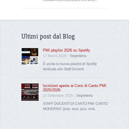
Ultimi post dal Blog
PMI playlist 2026 su Spotify
17 Marzo 2026 ::
Segreteria
È uscita la nuova playlist di Spotify
dedicata allo Staff Docenti
Iscrizioni aperte ai Corsi di Canto PMI
2025/2026:
10 Settembre 2025 ::
Segreteria
STAFF DOCENTI DI CANTO PMI: CANTO
MODERNO: (pop, soul, jazz, rock,