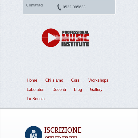
Contattaci
0522-085633
Home
Chi siamo
Corsi
Workshops
Laboratori
Docenti
Blog
Gallery
La Scuola
ISCRIZIONE