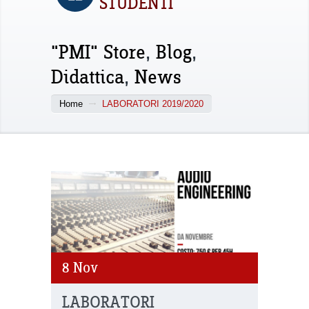
STUDENTI
"PMI" Store
,
Blog
,
Didattica
,
News
Home
LABORATORI 2019/2020
8
Nov
LABORATORI