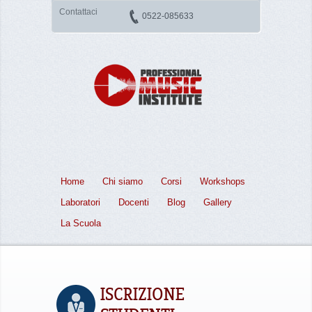
Contattaci
0522-085633
Home
Chi siamo
Corsi
Workshops
Laboratori
Docenti
Blog
Gallery
La Scuola
ISCRIZIONE