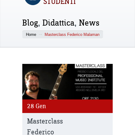
STUDENTI
Blog
,
Didattica
,
News
Home
Masterclass Federico Malaman
28
Gen
Masterclass
Federico