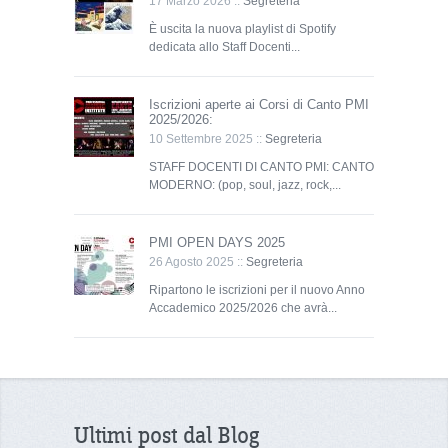
17 Marzo 2026 ::
Segreteria
È uscita la nuova playlist di Spotify
dedicata allo Staff Docenti...
Iscrizioni aperte ai Corsi di Canto PMI
2025/2026:
10 Settembre 2025 ::
Segreteria
STAFF DOCENTI DI CANTO PMI: CANTO
MODERNO: (pop, soul, jazz, rock,...
PMI OPEN DAYS 2025
26 Agosto 2025 ::
Segreteria
Ripartono le iscrizioni per il nuovo Anno
Accademico 2025/2026 che avrà...
Ultimi post dal Blog