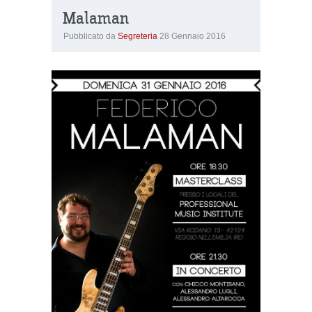
Malaman
Pubblicato da
Segreteria
28 Gennaio 2016