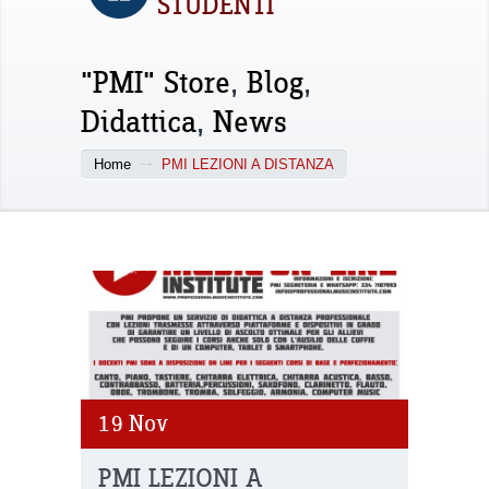
STUDENTI
"PMI" Store
,
Blog
,
Didattica
,
News
Home
PMI LEZIONI A DISTANZA
19
Nov
PMI LEZIONI A