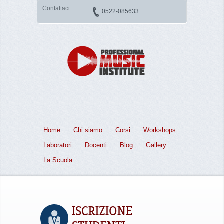
Contattaci
0522-085633
Home
Chi siamo
Corsi
Workshops
Laboratori
Docenti
Blog
Gallery
La Scuola
ISCRIZIONE