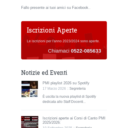
Fallo presente ai tuoi amici su Facebook..
Iscrizioni Aperte
Le iscrizioni per l'anno 2023/2024 sono aperte.
Chiamaci
0522-085633
Notizie ed Eventi
PMI playlist 2026 su Spotify
17 Marzo 2026 ::
Segreteria
È uscita la nuova playlist di Spotify
dedicata allo Staff Docenti...
Iscrizioni aperte ai Corsi di Canto PMI
2025/2026:
10 Settembre 2025 ::
Segreteria