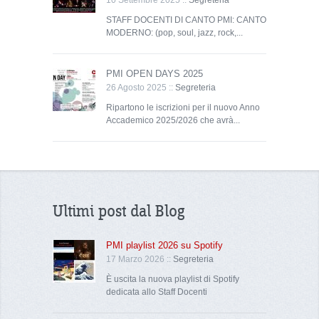
STAFF DOCENTI DI CANTO PMI: CANTO
MODERNO: (pop, soul, jazz, rock,...
PMI OPEN DAYS 2025
26 Agosto 2025 ::
Segreteria
Ripartono le iscrizioni per il nuovo Anno
Accademico 2025/2026 che avrà...
Ultimi post dal Blog
PMI playlist 2026 su Spotify
17 Marzo 2026 ::
Segreteria
È uscita la nuova playlist di Spotify
dedicata allo Staff Docenti