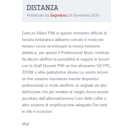
DISTANZA
Pubblicato da
Segreteria
19 Novembre 2020
Gent.mi Allievi PMI,in questo momento difficile di
forzata lontananza abbiamo cercato il modo per
restarvi vicino econtinuare la nostra missione
didattica, per questo il Professional Music Institute
ha deciso dioffrire la possibilità di seguire le lezioni
con lo Staff Docenti PMI on line attraverso SKYPE,
ZOOM o altre piattaforme idonee.Le nostre lezioni
on line saranno trasmesse tramite dispositivi
professionali in modo daoffrire un segnale ad alta
definizione che per rendere al meglio dovrà essere
ascoltato dall’allievoattraverso l’uso delle cuffie o
altro sistema di amplificazione adeguato.Per tutte
le info e iscrizioni:
Mail:
info@professionalmusicinstitute.com