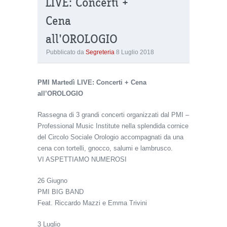
LIVE: Concerti +
Cena
all’OROLOGIO
Pubblicato da
Segreteria
8 Luglio 2018
PMI Martedì LIVE: Concerti + Cena
all’OROLOGIO
Rassegna di 3 grandi concerti organizzati dal PMI –
Professional Music Institute nella splendida cornice
del Circolo Sociale Orologio accompagnati da una
cena con tortelli, gnocco, salumi e lambrusco.
VI ASPETTIAMO NUMEROSI
26 Giugno
PMI BIG BAND
Feat. Riccardo Mazzi e Emma Trivini
3 Luglio