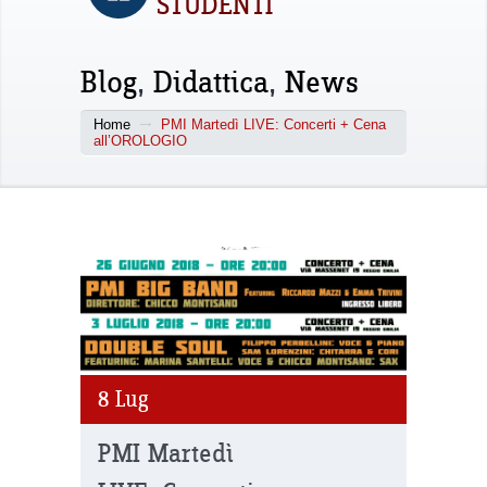
STUDENTI
Blog
,
Didattica
,
News
Home
PMI Martedì LIVE: Concerti + Cena
all’OROLOGIO
8
Lug
PMI Martedì