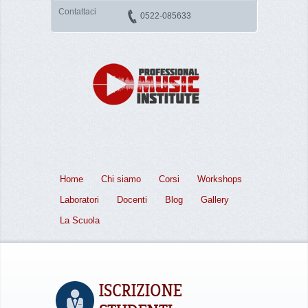
Contattaci
0522-085633
Home
Chi siamo
Corsi
Workshops
Laboratori
Docenti
Blog
Gallery
La Scuola
ISCRIZIONE