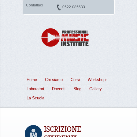
Contattaci
0522-085633
Home
Chi siamo
Corsi
Workshops
Laboratori
Docenti
Blog
Gallery
La Scuola
ISCRIZIONE