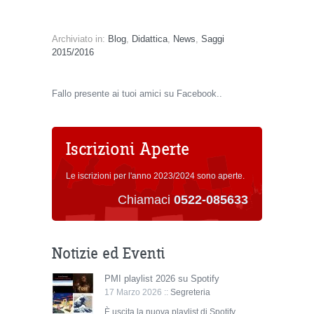
Archiviato in:
Blog
,
Didattica
,
News
,
Saggi
2015/2016
Fallo presente ai tuoi amici su Facebook..
Iscrizioni Aperte
Le iscrizioni per l'anno 2023/2024 sono aperte.
Chiamaci
0522-085633
Notizie ed Eventi
PMI playlist 2026 su Spotify
17 Marzo 2026 ::
Segreteria
È uscita la nuova playlist di Spotify