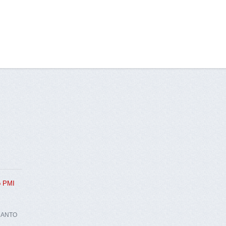
to PMI
CANTO