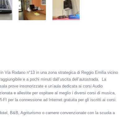
o in Via Rodano n°13 in una zona strategica di Reggio Emilia vicino
ggiungibile e a pochi minuti dall’uscita dell’autostrada. La
a prove insonorizzate e un’aula dedicata ai corsi Audio
ionata e allestite per ospitare al meglio i diversi corsi di musica,
-FI per la connessione ad Internet gratuita per gli iscritti ai corsi.
 in Hotel, B&B, Agriturismo o camere convenzionate con la scuola a