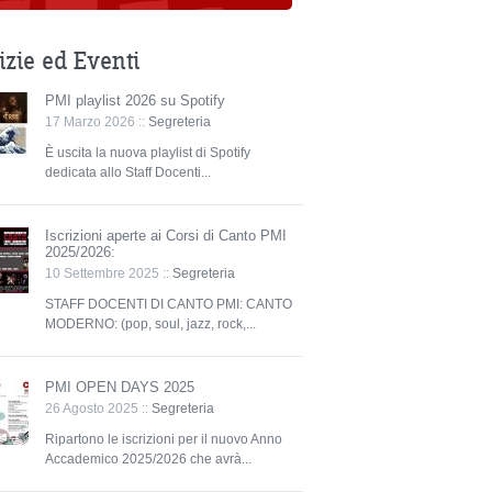
izie ed Eventi
PMI playlist 2026 su Spotify
17 Marzo 2026 ::
Segreteria
È uscita la nuova playlist di Spotify
dedicata allo Staff Docenti...
Iscrizioni aperte ai Corsi di Canto PMI
2025/2026:
10 Settembre 2025 ::
Segreteria
STAFF DOCENTI DI CANTO PMI: CANTO
MODERNO: (pop, soul, jazz, rock,...
PMI OPEN DAYS 2025
26 Agosto 2025 ::
Segreteria
Ripartono le iscrizioni per il nuovo Anno
Accademico 2025/2026 che avrà...