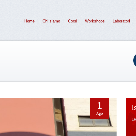
Home
Chi siamo
Corsi
Workshops
Laboratori
1
I
Ago
Le