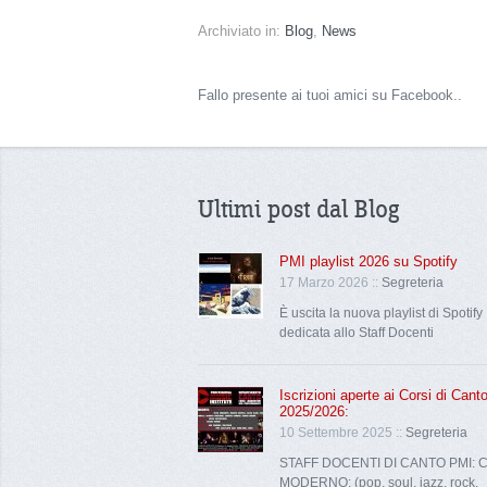
Archiviato in:
Blog
,
News
Fallo presente ai tuoi amici su Facebook..
Ultimi post dal Blog
PMI playlist 2026 su Spotify
17 Marzo 2026 ::
Segreteria
È uscita la nuova playlist di Spotify
dedicata allo Staff Docenti
Iscrizioni aperte ai Corsi di Can
2025/2026:
10 Settembre 2025 ::
Segreteria
STAFF DOCENTI DI CANTO PMI: 
MODERNO: (pop, soul, jazz, rock,