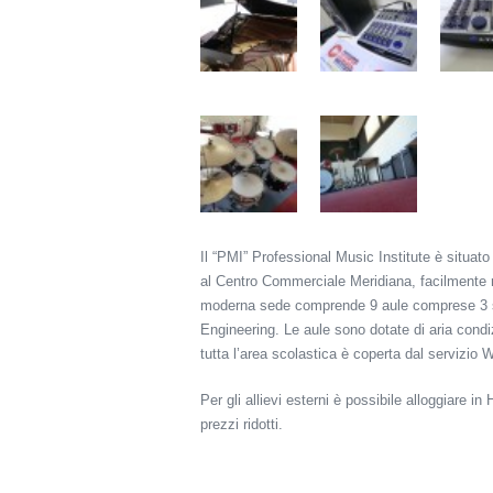
Il “PMI” Professional Music Institute è situat
al Centro Commerciale Meridiana, facilmente ra
moderna sede comprende 9 aule comprese 3 sal
Engineering. Le aule sono dotate di aria condiz
tutta l’area scolastica è coperta dal servizio WI
Per gli allievi esterni è possibile alloggiare
prezzi ridotti.