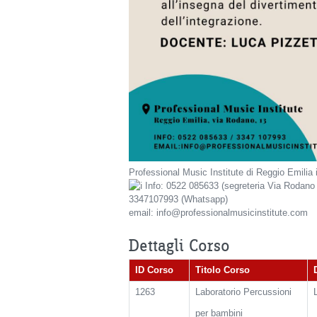
Professional Music Institute di Reggio Emilia 
Info: 0522 085633 (segreteria Via Rodano 
3347107993 (Whatsapp)
email: info@professionalmusicinstitute.com
Dettagli Corso
ID Corso
Titolo Corso
1263
Laboratorio Percussioni
per bambini