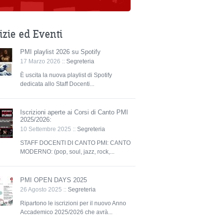
izie ed Eventi
PMI playlist 2026 su Spotify
17 Marzo 2026 ::
Segreteria
È uscita la nuova playlist di Spotify
dedicata allo Staff Docenti...
Iscrizioni aperte ai Corsi di Canto PMI
2025/2026:
10 Settembre 2025 ::
Segreteria
STAFF DOCENTI DI CANTO PMI: CANTO
MODERNO: (pop, soul, jazz, rock,...
PMI OPEN DAYS 2025
26 Agosto 2025 ::
Segreteria
Ripartono le iscrizioni per il nuovo Anno
Accademico 2025/2026 che avrà...