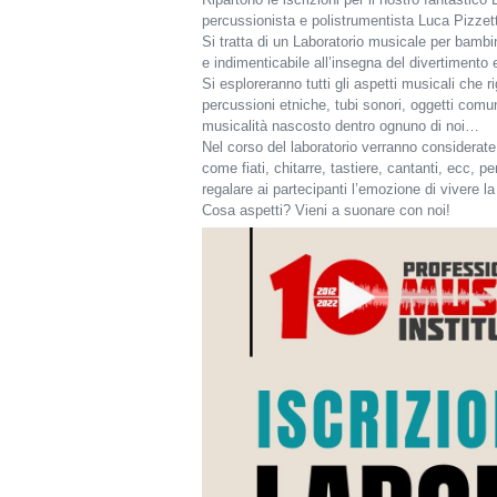
percussionista e polistrumentista Luca Pizzett
Si tratta di un Laboratorio musicale per bambi
e indimenticabile all’insegna del divertimento e
Si esploreranno tutti gli aspetti musicali che 
percussioni etniche, tubi sonori, oggetti comun
musicalità nascosto dentro ognuno di noi…
Nel corso del laboratorio verranno considerate 
come fiati, chitarre, tastiere, cantanti, ecc, p
regalare ai partecipanti l’emozione di vivere l
Cosa aspetti? Vieni a suonare con noi!