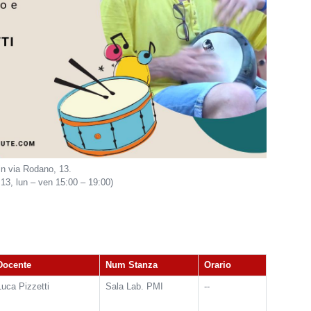
in via Rodano, 13.
13, lun – ven 15:00 – 19:00)
Docente
Num Stanza
Orario
Luca Pizzetti
Sala Lab. PMI
--