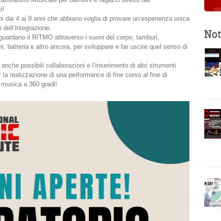
i!
ni dai 4 ai 9 anni che abbiano voglia di provare un’esperienza unica
 dell’integrazione.
Not
riguardano il RITMO attraverso i suoni del corpo, tamburi,
i, batteria e altro ancora, per sviluppare e far uscire quel senso di
anche possibili collaborazioni e l’inserimento di altri strumenti
er la realizzazione di una performance di fine corso al fine di
a musica a 360 gradi!