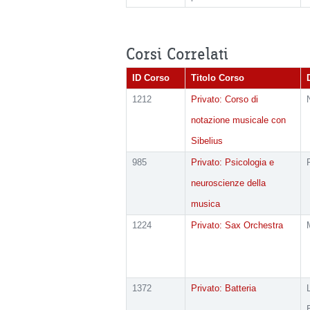
Corsi Correlati
ID Corso
Titolo Corso
1212
Privato: Corso di
notazione musicale con
Sibelius
985
Privato: Psicologia e
neuroscienze della
musica
1224
Privato: Sax Orchestra
1372
Privato: Batteria