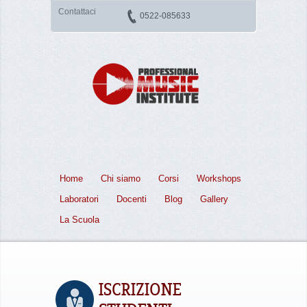
Contattaci
0522-085633
Home
Chi siamo
Corsi
Workshops
Laboratori
Docenti
Blog
Gallery
La Scuola
ISCRIZIONE