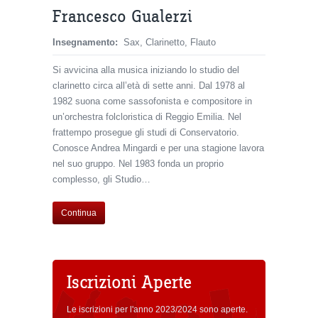
Francesco Gualerzi
Insegnamento:
Sax, Clarinetto, Flauto
Si avvicina alla musica iniziando lo studio del
clarinetto circa all’età di sette anni. Dal 1978 al
1982 suona come sassofonista e compositore in
un’orchestra folcloristica di Reggio Emilia. Nel
frattempo prosegue gli studi di Conservatorio.
Conosce Andrea Mingardi e per una stagione lavora
nel suo gruppo. Nel 1983 fonda un proprio
complesso, gli Studio…
Continua
Iscrizioni Aperte
Le iscrizioni per l'anno 2023/2024 sono aperte.