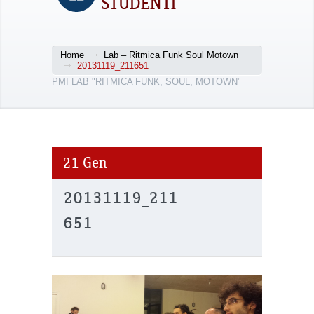
STUDENTI
Home
Lab – Ritmica Funk Soul Motown
20131119_211651
PMI LAB "RITMICA FUNK, SOUL, MOTOWN"
21
Gen
20131119_211
651