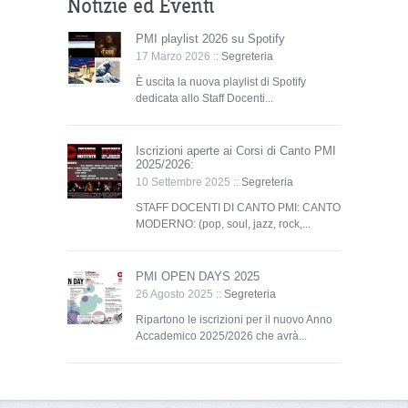
Notizie ed Eventi
PMI playlist 2026 su Spotify
17 Marzo 2026 ::
Segreteria
È uscita la nuova playlist di Spotify
dedicata allo Staff Docenti...
Iscrizioni aperte ai Corsi di Canto PMI
2025/2026:
10 Settembre 2025 ::
Segreteria
STAFF DOCENTI DI CANTO PMI: CANTO
MODERNO: (pop, soul, jazz, rock,...
PMI OPEN DAYS 2025
26 Agosto 2025 ::
Segreteria
Ripartono le iscrizioni per il nuovo Anno
Accademico 2025/2026 che avrà...