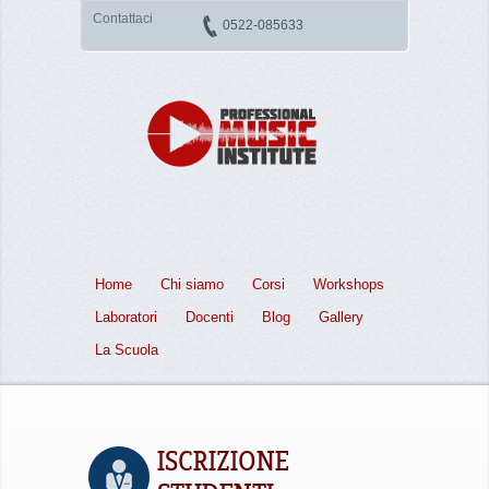
Contattaci
0522-085633
Home
Chi siamo
Corsi
Workshops
Laboratori
Docenti
Blog
Gallery
La Scuola
ISCRIZIONE