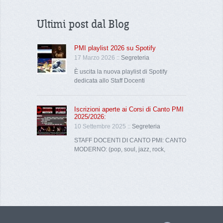
Ultimi post dal Blog
PMI playlist 2026 su Spotify
17 Marzo 2026 ::
Segreteria
È uscita la nuova playlist di Spotify
dedicata allo Staff Docenti
Iscrizioni aperte ai Corsi di Canto PMI
2025/2026:
10 Settembre 2025 ::
Segreteria
STAFF DOCENTI DI CANTO PMI: CANTO
MODERNO: (pop, soul, jazz, rock,