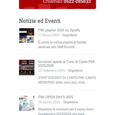
Chiamaci
0522-085633
Notizie ed Eventi
PMI playlist 2026 su Spotify
17 Marzo 2026 ::
Segreteria
È uscita la nuova playlist di Spotify
dedicata allo Staff Docenti...
Iscrizioni aperte ai Corsi di Canto PMI
2025/2026:
10 Settembre 2025 ::
Segreteria
STAFF DOCENTI DI CANTO PMI: CANTO
MODERNO: (pop, soul, jazz, rock,...
PMI OPEN DAYS 2025
26 Agosto 2025 ::
Segreteria
Ripartono le iscrizioni per il nuovo Anno
Accademico 2025/2026 che avrà...