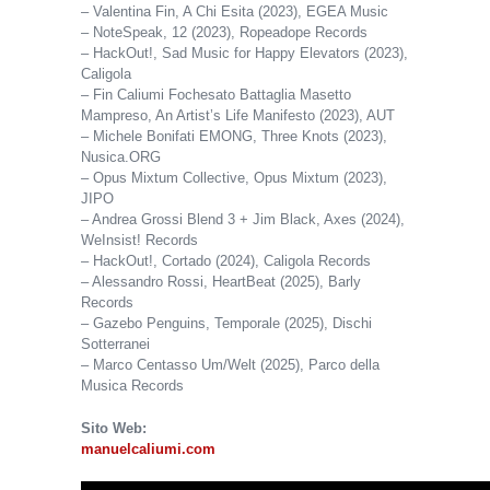
– Valentina Fin, A Chi Esita (2023), EGEA Music
– NoteSpeak, 12 (2023), Ropeadope Records
– HackOut!, Sad Music for Happy Elevators (2023),
Caligola
– Fin Caliumi Fochesato Battaglia Masetto
Mampreso, An Artist’s Life Manifesto (2023), AUT
– Michele Bonifati EMONG, Three Knots (2023),
Nusica.ORG
– Opus Mixtum Collective, Opus Mixtum (2023),
JIPO
– Andrea Grossi Blend 3 + Jim Black, Axes (2024),
WeInsist! Records
– HackOut!, Cortado (2024), Caligola Records
– Alessandro Rossi, HeartBeat (2025), Barly
Records
– Gazebo Penguins, Temporale (2025), Dischi
Sotterranei
– Marco Centasso Um/Welt (2025), Parco della
Musica Records
Sito Web:
manuelcaliumi.com