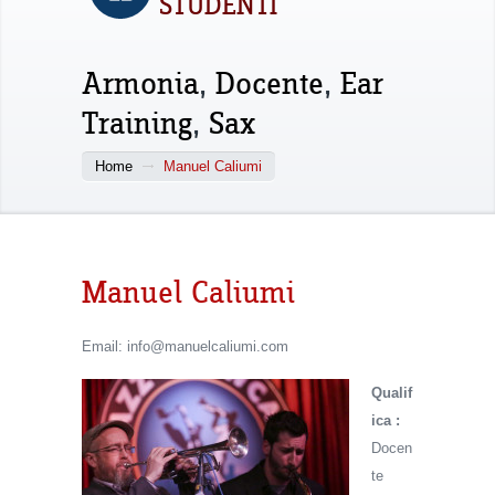
STUDENTI
Armonia
,
Docente
,
Ear
Training
,
Sax
Home
Manuel Caliumi
Manuel Caliumi
Email: info@manuelcaliumi.com
Qualif
ica :
Docen
te