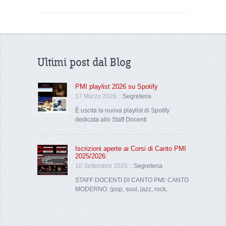
Ultimi post dal Blog
PMI playlist 2026 su Spotify
17 Marzo 2026 ::
Segreteria
È uscita la nuova playlist di Spotify
dedicata allo Staff Docenti
Iscrizioni aperte ai Corsi di Canto PMI
2025/2026:
10 Settembre 2025 ::
Segreteria
STAFF DOCENTI DI CANTO PMI: CANTO
MODERNO: (pop, soul, jazz, rock,