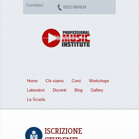
Contattaci
0522-085633
Home
Chi siamo
Corsi
Workshops
Laboratori
Docenti
Blog
Gallery
La Scuola
ISCRIZIONE