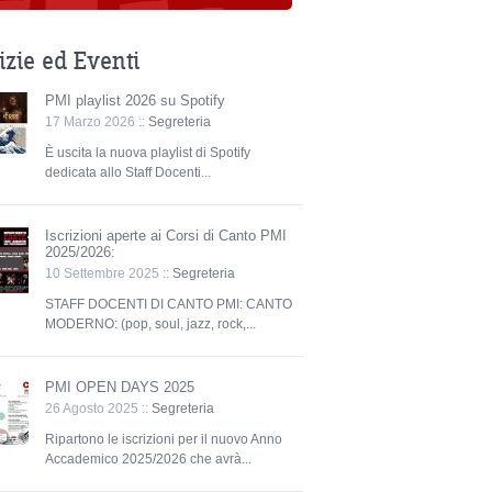
izie ed Eventi
PMI playlist 2026 su Spotify
17 Marzo 2026 ::
Segreteria
È uscita la nuova playlist di Spotify
dedicata allo Staff Docenti...
Iscrizioni aperte ai Corsi di Canto PMI
2025/2026:
10 Settembre 2025 ::
Segreteria
STAFF DOCENTI DI CANTO PMI: CANTO
MODERNO: (pop, soul, jazz, rock,...
PMI OPEN DAYS 2025
26 Agosto 2025 ::
Segreteria
Ripartono le iscrizioni per il nuovo Anno
Accademico 2025/2026 che avrà...