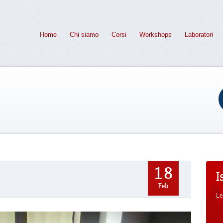
Home
Chi siamo
Corsi
Workshops
Laboratori
18
I
Feb
Le