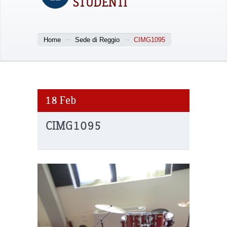
STUDENTI
Home
Sede di Reggio
CIMG1095
18
Feb
CIMG1095