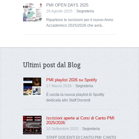
PMI OPEN DAYS 2025
26 Agosto 2025 ::
Segreteria
Ripartono le iscrizioni per il nuovo Anno
Accademico 2025/2026 che avrà...
Ultimi post dal Blog
PMI playlist 2026 su Spotify
17 Marzo 2026 ::
Segreteria
È uscita la nuova playlist di Spotify
dedicata allo Staff Docenti
Iscrizioni aperte ai Corsi di Canto PMI
2025/2026:
10 Settembre 2025 ::
Segreteria
STAFF DOCENTI DI CANTO PMI: CANTO