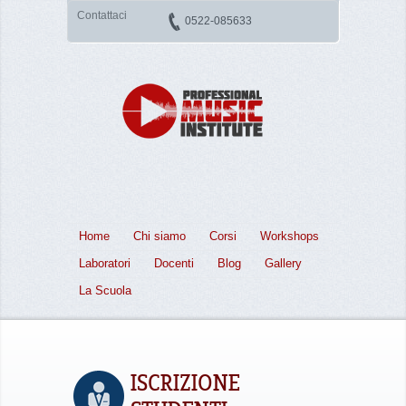
Contattaci
0522-085633
Home
Chi siamo
Corsi
Workshops
Laboratori
Docenti
Blog
Gallery
La Scuola
ISCRIZIONE