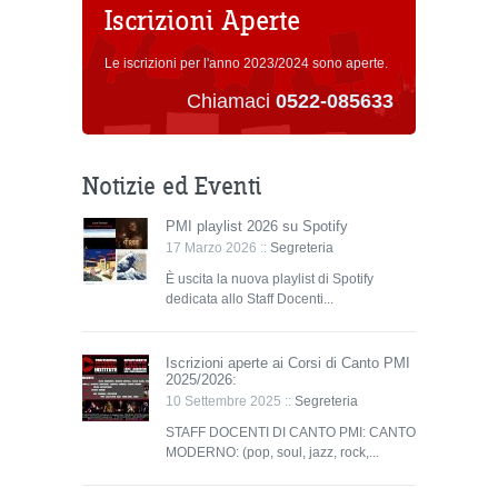
Iscrizioni Aperte
Le iscrizioni per l'anno 2023/2024 sono aperte.
Chiamaci
0522-085633
Notizie ed Eventi
PMI playlist 2026 su Spotify
17 Marzo 2026 ::
Segreteria
È uscita la nuova playlist di Spotify
dedicata allo Staff Docenti...
Iscrizioni aperte ai Corsi di Canto PMI
2025/2026:
10 Settembre 2025 ::
Segreteria
STAFF DOCENTI DI CANTO PMI: CANTO
MODERNO: (pop, soul, jazz, rock,...